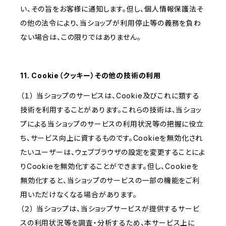
い、その旨をお客様に通知します。但し、個人情報保護法そ
の他の法令により、当ショップが利用停止等の義務を負わ
ない場合は、この限りではありません。
11. Cookie（クッキー）その他の技術の利用
（１） 当ショップのサービスは、Cookie及びこれに類する
技術を利用することがあります。これらの技術は、当ショッ
プによる当ショップのサービスの利用状況等の把握に役立
ち、サービス向上に資するものです。Cookieを無効化され
たいユーザーは、ウェブブラウザの設定を変更することによ
りCookieを無効化することができます。但し、Cookieを
無効化すると、当ショップのサービスの一部の機能をご利
用いただけなくなる場合があります。
（２） 当ショップは、当ショップサービスが提供するサービ
スの利用状況等を調査・分析するため、本サービス上に