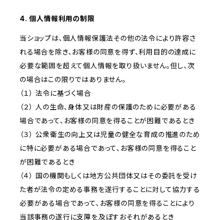
4. 個人情報利用の制限
当ショップは、個人情報保護法その他の法令により許容さ
れる場合を除き、お客様の同意を得ず、利用目的の達成に
必要な範囲を超えて個人情報を取り扱いません。但し、次
の場合はこの限りではありません。
（１） 法令に基づく場合
（２） 人の生命、身体又は財産の保護のために必要がある
場合であって、お客様の同意を得ることが困難であるとき
（３） 公衆衛生の向上又は児童の健全な育成の推進のため
に特に必要がある場合であって、お客様の同意を得ること
が困難であるとき
（４） 国の機関もしくは地方公共団体又はその委託を受け
た者が法令の定める事務を遂行することに対して協力する
必要がある場合であって、お客様の同意を得ることにより
当該事務の遂行に支障を及ぼすおそれがあるとき